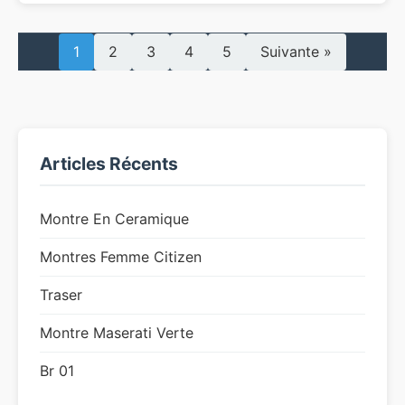
1
2
3
4
5
Suivante »
Articles Récents
Montre En Ceramique
Montres Femme Citizen
Traser
Montre Maserati Verte
Br 01