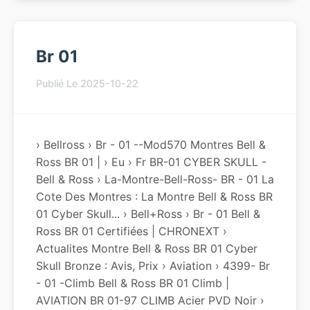
Br 01
Publié Le 2025-10-22
› Bellross › Br - 01 --Mod570 Montres Bell &
Ross BR 01 | › Eu › Fr BR-01 CYBER SKULL -
Bell & Ross › La-Montre-Bell-Ross- BR - 01 La
Cote Des Montres : La Montre Bell & Ross BR
01 Cyber Skull... › Bell+ross › Br - 01 Bell &
Ross BR 01 Certifiées | CHRONEXT ›
Actualites Montre Bell & Ross BR 01 Cyber
Skull Bronze : Avis, Prix › Aviation › 4399- Br
- 01 -climb Bell & Ross BR 01 Climb |
AVIATION BR 01-97 CLIMB Acier PVD Noir ›