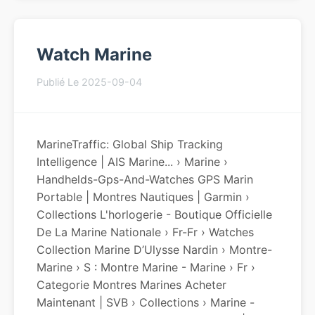
Watch Marine
Publié Le 2025-09-04
MarineTraffic: Global Ship Tracking
Intelligence | AIS Marine... › Marine ›
Handhelds-Gps-And-Watches GPS Marin
Portable | Montres Nautiques | Garmin ›
Collections L'horlogerie - Boutique Officielle
De La Marine Nationale › Fr-Fr › Watches
Collection Marine D’Ulysse Nardin › Montre-
Marine › S : Montre Marine - Marine › Fr ›
Categorie Montres Marines Acheter
Maintenant | SVB › Collections › Marine -