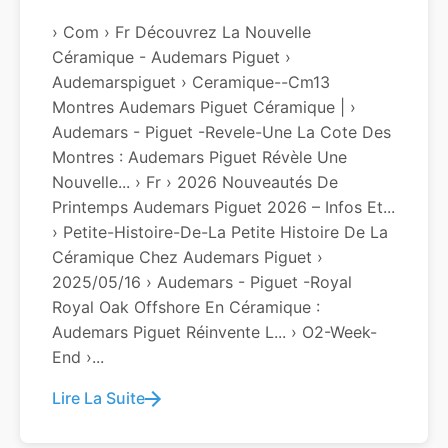
› Com › Fr Découvrez La Nouvelle
Céramique - Audemars Piguet ›
Audemarspiguet › Ceramique--cm13
Montres Audemars Piguet Céramique | ›
Audemars - Piguet -revele-Une La Cote Des
Montres : Audemars Piguet Révèle Une
Nouvelle... › Fr › 2026 Nouveautés De
Printemps Audemars Piguet 2026 – Infos Et...
› Petite-Histoire-De-La Petite Histoire De La
Céramique Chez Audemars Piguet ›
2025/05/16 › Audemars - Piguet -royal
Royal Oak Offshore En Céramique :
Audemars Piguet Réinvente L... › O2-Week-
End ›...
Lire La Suite