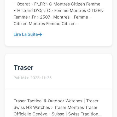
- Ocarat › Fr_FR › C Montres Citizen Femme
• Histoire D'Or › C › Femme Montres CITIZEN
Femme › Fr › 2507- Montres - Femme -
Citizen Montres Femme Citizen...
Lire La Suite
Traser
Publié Le 2025-11-26
Traser Tactical & Outdoor Watches | Traser
Swiss H3 Watches › Traser Montres Traser
Officielle Genève - Suisse | Swiss Tradition...