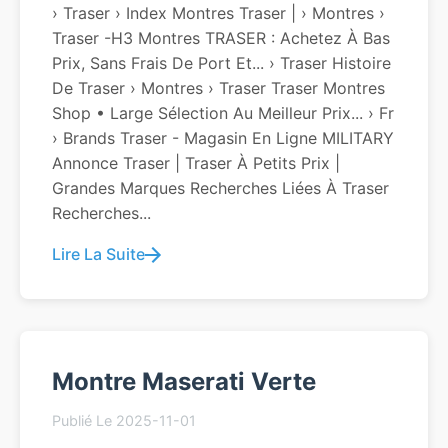
› Traser › Index Montres Traser | › Montres ›
Traser -h3 Montres TRASER : Achetez À Bas
Prix, Sans Frais De Port Et... › Traser Histoire
De Traser › Montres › Traser Traser Montres
Shop • Large Sélection Au Meilleur Prix... › Fr
› Brands Traser - Magasin En Ligne MILITARY
Annonce Traser | Traser À Petits Prix |
Grandes Marques Recherches Liées À Traser
Recherches...
Lire La Suite
Montre Maserati Verte
Publié Le 2025-11-01