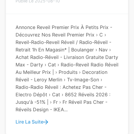
Publié Le 2025-08-10
Annonce Reveil Premier Prix À Petits Prix -
Découvrez Nos Reveil Premier Prix › C ›
Reveil-Radio-Reveil Réveil / Radio-Réveil -
Retrait 1h En Magasin* | Boulanger › Nav ›
Achat Radio-Réveil - Livraison Gratuite Darty
Max - Darty › Cat › Radio-Reveil Radio Réveil
Au Meilleur Prix | › Produits › Decoration
Réveil - Leroy Merlin › Tv-Image-Son ›
Radio-Radio Réveil : Achetez Pas Cher -
Electro Dépôt › Cat › 8652 Réveils 2026 :
Jusqu'à -51% | › Fr › Fr Réveil Pas Cher -
Réveils Design - IKEA...
Lire La Suite