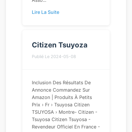
Asso...
Lire La Suite
Citizen Tsuyoza
Publié Le 2024-05-08
Inclusion Des Résultats De
Annonce Commandez Sur
Amazon | Produits À Petits
Prix › Fr › Tsuyosa Citizen
TSUYOSA › Montre- Citizen -
Tsuyosa Citizen Tsuyosa -
Revendeur Officiel En France -