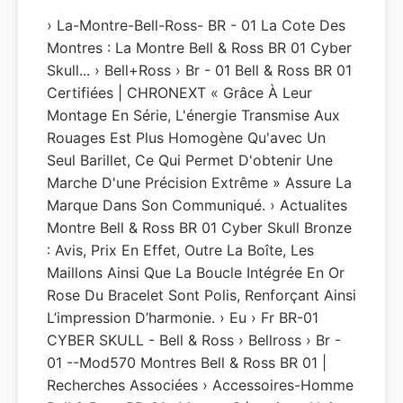
› La-Montre-Bell-Ross- BR - 01 La Cote Des
Montres : La Montre Bell & Ross BR 01 Cyber
Skull... › Bell+ross › Br - 01 Bell & Ross BR 01
Certifiées | CHRONEXT « Grâce À Leur
Montage En Série, L'énergie Transmise Aux
Rouages Est Plus Homogène Qu'avec Un
Seul Barillet, Ce Qui Permet D'obtenir Une
Marche D'une Précision Extrême » Assure La
Marque Dans Son Communiqué. › Actualites
Montre Bell & Ross BR 01 Cyber Skull Bronze
: Avis, Prix En Effet, Outre La Boîte, Les
Maillons Ainsi Que La Boucle Intégrée En Or
Rose Du Bracelet Sont Polis, Renforçant Ainsi
L’impression D’harmonie. › Eu › Fr BR-01
CYBER SKULL - Bell & Ross › Bellross › Br -
01 --Mod570 Montres Bell & Ross BR 01 |
Recherches Associées › Accessoires-Homme