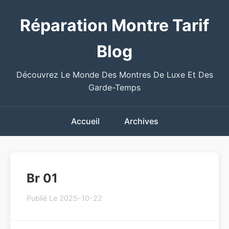
Réparation Montre Tarif
Blog
Découvrez Le Monde Des Montres De Luxe Et Des
Garde-Temps
Accueil
Archives
Br 01
Publié Le 2025-10-22