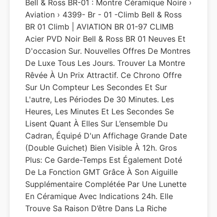
Bell & Ross BR-01 : Montre Céramique Noire ›
Aviation › 4399- Br - 01 -climb Bell & Ross
BR 01 Climb | AVIATION BR 01-97 CLIMB
Acier PVD Noir Bell & Ross BR 01 Neuves Et
D'occasion Sur. Nouvelles Offres De Montres
De Luxe Tous Les Jours. Trouver La Montre
Rêvée À Un Prix Attractif. Ce Chrono Offre
Sur Un Compteur Les Secondes Et Sur
L'autre, Les Périodes De 30 Minutes. Les
Heures, Les Minutes Et Les Secondes Se
Lisent Quant À Elles Sur L’ensemble Du
Cadran, Équipé D'un Affichage Grande Date
(double Guichet) Bien Visible À 12h. Gros
Plus: Ce Garde-Temps Est Également Doté
De La Fonction GMT Grâce À Son Aiguille
Supplémentaire Complétée Par Une Lunette
En Céramique Avec Indications 24h. Elle
Trouve Sa Raison D’être Dans La Riche