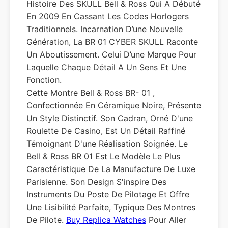
Histoire Des SKULL Bell & Ross Qui A Débuté
En 2009 En Cassant Les Codes Horlogers
Traditionnels. Incarnation D’une Nouvelle
Génération, La BR 01 CYBER SKULL Raconte
Un Aboutissement. Celui D’une Marque Pour
Laquelle Chaque Détail A Un Sens Et Une
Fonction.
Cette Montre Bell & Ross BR- 01 ,
Confectionnée En Céramique Noire, Présente
Un Style Distinctif. Son Cadran, Orné D'une
Roulette De Casino, Est Un Détail Raffiné
Témoignant D'une Réalisation Soignée. Le
Bell & Ross BR 01 Est Le Modèle Le Plus
Caractéristique De La Manufacture De Luxe
Parisienne. Son Design S'inspire Des
Instruments Du Poste De Pilotage Et Offre
Une Lisibilité Parfaite, Typique Des Montres
De Pilote.
Buy Replica Watches
Pour Aller