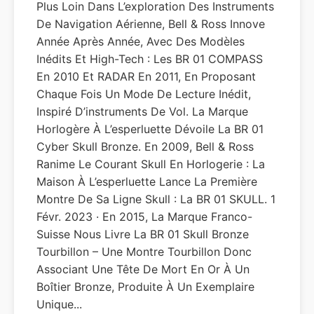
Plus Loin Dans L’exploration Des Instruments
De Navigation Aérienne, Bell & Ross Innove
Année Après Année, Avec Des Modèles
Inédits Et High-Tech : Les BR 01 COMPASS
En 2010 Et RADAR En 2011, En Proposant
Chaque Fois Un Mode De Lecture Inédit,
Inspiré D’instruments De Vol. La Marque
Horlogère À L’esperluette Dévoile La BR 01
Cyber Skull Bronze. En 2009, Bell & Ross
Ranime Le Courant Skull En Horlogerie : La
Maison À L’esperluette Lance La Première
Montre De Sa Ligne Skull : La BR 01 SKULL. 1
Févr. 2023 · En 2015, La Marque Franco-
Suisse Nous Livre La BR 01 Skull Bronze
Tourbillon – Une Montre Tourbillon Donc
Associant Une Tête De Mort En Or À Un
Boîtier Bronze, Produite À Un Exemplaire
Unique...