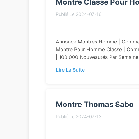
Montre Classe Pour 
Publié Le 2024-07-16
Annonce Montres Homme | Comman
Montre Pour Homme Classe | Com
| 100 000 Nouveautés Par Semaine 
Lire La Suite
Montre Thomas Sabo
Publié Le 2024-07-13