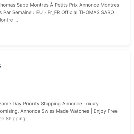
homas Sabo Montres À Petits Prix Annonce Montres
s Par Semaine › EU › Fr_FR Official THOMAS SABO
ntre ...
s
Same Day Priority Shipping Annonce Luxury
omising. Annonce Swiss Made Watches | Enjoy Free
e Shipping...