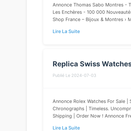
Annonce Thomas Sabo Montres - T
Les Enchères - 100 000 Nouveauté
Shop France – Bijoux & Montres › Mo
Lire La Suite
Replica Swiss Watche
Publié Le 2024-07-03
Annonce Rolex Watches For Sale | 
Chronographs | Timeless. Uncompr
Shipping | Order Now ! Annonce Fre
Lire La Suite