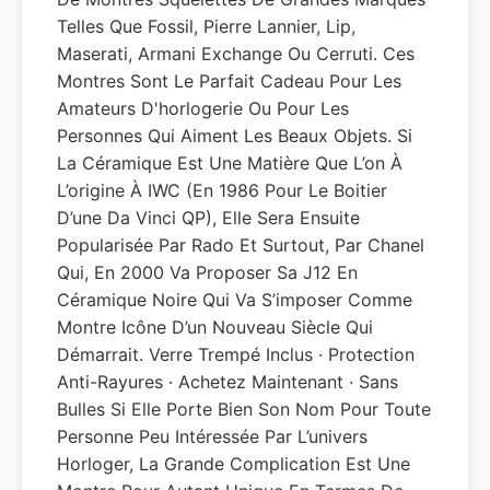
Telles Que Fossil, Pierre Lannier, Lip,
Maserati, Armani Exchange Ou Cerruti. Ces
Montres Sont Le Parfait Cadeau Pour Les
Amateurs D'horlogerie Ou Pour Les
Personnes Qui Aiment Les Beaux Objets. Si
La Céramique Est Une Matière Que L’on À
L’origine À IWC (en 1986 Pour Le Boitier
D’une Da Vinci QP), Elle Sera Ensuite
Popularisée Par Rado Et Surtout, Par Chanel
Qui, En 2000 Va Proposer Sa J12 En
Céramique Noire Qui Va S’imposer Comme
Montre Icône D’un Nouveau Siècle Qui
Démarrait. Verre Trempé Inclus · Protection
Anti-Rayures · Achetez Maintenant · Sans
Bulles Si Elle Porte Bien Son Nom Pour Toute
Personne Peu Intéressée Par L’univers
Horloger, La Grande Complication Est Une