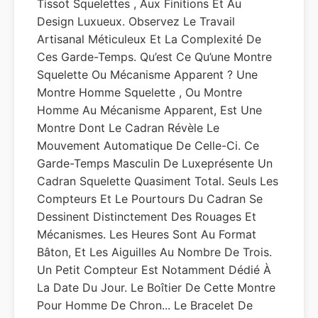
Tissot Squelettes , Aux Finitions Et Au
Design Luxueux. Observez Le Travail
Artisanal Méticuleux Et La Complexité De
Ces Garde-Temps. Qu’est Ce Qu’une Montre
Squelette Ou Mécanisme Apparent ? Une
Montre Homme Squelette , Ou Montre
Homme Au Mécanisme Apparent, Est Une
Montre Dont Le Cadran Révèle Le
Mouvement Automatique De Celle-Ci. Ce
Garde-Temps Masculin De Luxeprésente Un
Cadran Squelette Quasiment Total. Seuls Les
Compteurs Et Le Pourtours Du Cadran Se
Dessinent Distinctement Des Rouages Et
Mécanismes. Les Heures Sont Au Format
Bâton, Et Les Aiguilles Au Nombre De Trois.
Un Petit Compteur Est Notamment Dédié À
La Date Du Jour. Le Boîtier De Cette Montre
Pour Homme De Chron... Le Bracelet De