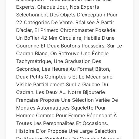
Experts. Chaque Jour, Nos Experts
Sélectionnent Des Objets D'exception Pour
22 Catégories De Vente. Réalisée À Partir
D’acier, El Primero Chronomaster Possède
Un Boîtier 42 Mm Circulaire, Habillé D’une
Couronne Et Deux Boutons Poussoirs. Sur Le
Cadran Blanc, On Retrouve Une Échelle
Tachymétrique, Une Graduation Des
Secondes, Les Heures Au Format Bâton,
Deux Petits Compteurs Et Le Mécanisme
Visible Partiellement Sur La Gauche Du
Cadran. Les Deux A... Notre Bijouterie
Française Propose Une Sélection Variée De
Montres Automatiques Squelette Pour
Homme Comme Pour Femme Répondant À
Toutes Les Personnalités Et Occasions.
Histoire D'or Propose Une Large Sélection
De Montres Squelettes De Grandes Marques