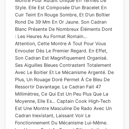
Montre Pour Autant Unique En Termes De
Style. Elle Est Composée D’un Bracelet En
Cuir Teint En Rouge Sombre, Et D’un Boîtier
Rond De 39 Mm En Or Jaune. Son Cadran
Blanc Présente De Nombreux Éléments Dont
: Les Heures Au Format Romain...
Attention, Cette Montre A Tout Pour Vous
Envouter Dès Le Premier Regard. En Effet,
Son Cadran Est Magnifiquement Organisé.
Ses Aiguilles Bleues Contrastent Totalement
Avec Le Boitier Et Le Mécanisme Argenté. De
Plus, Un Rouage Doré Permet À Ce Bleu De
Ressortir Davantage. Le Cadran Fait 47
Millimètres, Ce Qui Est Un Peu Plus Que La
Moyenne, Elle Es... Captain Cook High-Tech
Est Une Montre Masculine De Rado Avec Un
Cadran Inexistant, Laissant Voir Le
Fonctionnement Du Mécanisme Lui-Même.