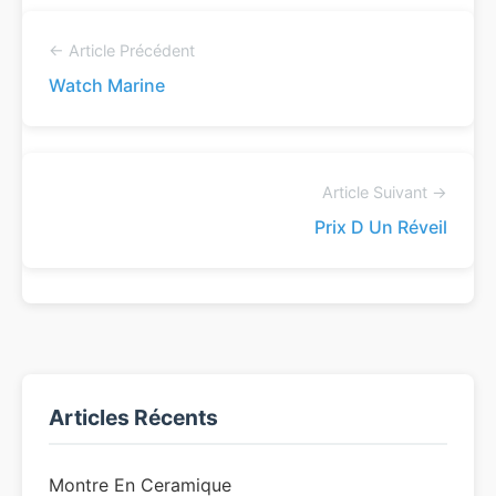
← Article Précédent
Watch Marine
Article Suivant →
Prix D Un Réveil
Articles Récents
Montre En Ceramique