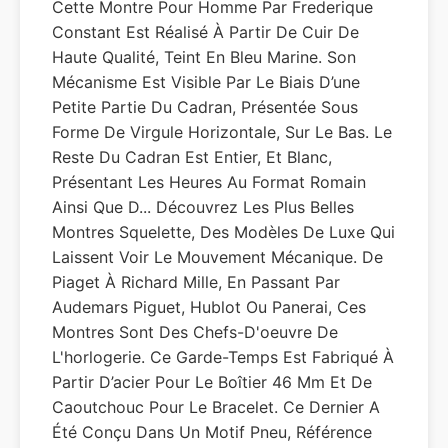
Cette Montre Pour Homme Par Frederique
Constant Est Réalisé À Partir De Cuir De
Haute Qualité, Teint En Bleu Marine. Son
Mécanisme Est Visible Par Le Biais D’une
Petite Partie Du Cadran, Présentée Sous
Forme De Virgule Horizontale, Sur Le Bas. Le
Reste Du Cadran Est Entier, Et Blanc,
Présentant Les Heures Au Format Romain
Ainsi Que D... Découvrez Les Plus Belles
Montres Squelette, Des Modèles De Luxe Qui
Laissent Voir Le Mouvement Mécanique. De
Piaget À Richard Mille, En Passant Par
Audemars Piguet, Hublot Ou Panerai, Ces
Montres Sont Des Chefs-D'oeuvre De
L'horlogerie. Ce Garde-Temps Est Fabriqué À
Partir D’acier Pour Le Boîtier 46 Mm Et De
Caoutchouc Pour Le Bracelet. Ce Dernier A
Été Conçu Dans Un Motif Pneu, Référence