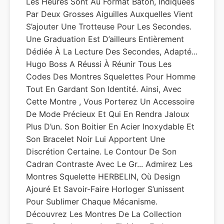
Les Heures Sont Au Format Bâton, Indiquées
Par Deux Grosses Aiguilles Auxquelles Vient
S’ajouter Une Trotteuse Pour Les Secondes.
Une Graduation Est D’ailleurs Entièrement
Dédiée À La Lecture Des Secondes, Adapté...
Hugo Boss A Réussi À Réunir Tous Les
Codes Des Montres Squelettes Pour Homme
Tout En Gardant Son Identité. Ainsi, Avec
Cette Montre , Vous Porterez Un Accessoire
De Mode Précieux Et Qui En Rendra Jaloux
Plus D’un. Son Boitier En Acier Inoxydable Et
Son Bracelet Noir Lui Apportent Une
Discrétion Certaine. Le Contour De Son
Cadran Contraste Avec Le Gr... Admirez Les
Montres Squelette HERBELIN, Où Design
Ajouré Et Savoir-Faire Horloger S’unissent
Pour Sublimer Chaque Mécanisme.
Découvrez Les Montres De La Collection