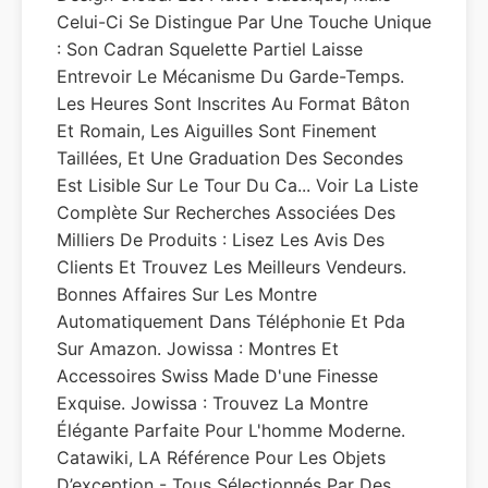
Celui-Ci Se Distingue Par Une Touche Unique
: Son Cadran Squelette Partiel Laisse
Entrevoir Le Mécanisme Du Garde-Temps.
Les Heures Sont Inscrites Au Format Bâton
Et Romain, Les Aiguilles Sont Finement
Taillées, Et Une Graduation Des Secondes
Est Lisible Sur Le Tour Du Ca... Voir La Liste
Complète Sur Recherches Associées Des
Milliers De Produits : Lisez Les Avis Des
Clients Et Trouvez Les Meilleurs Vendeurs.
Bonnes Affaires Sur Les Montre
Automatiquement Dans Téléphonie Et Pda
Sur Amazon. Jowissa : Montres Et
Accessoires Swiss Made D'une Finesse
Exquise. Jowissa : Trouvez La Montre
Élégante Parfaite Pour L'homme Moderne.
Catawiki, LA Référence Pour Les Objets
D’exception - Tous Sélectionnés Par Des