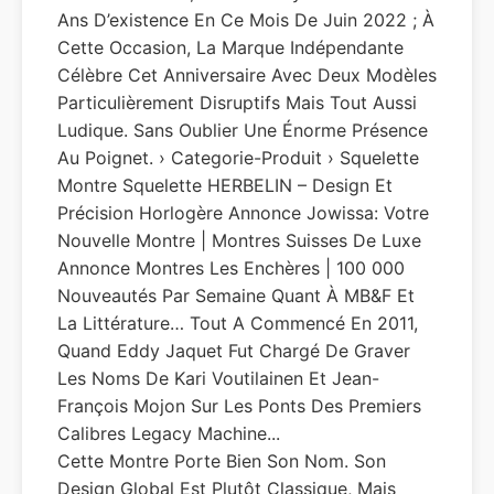
Ans D’existence En Ce Mois De Juin 2022 ; À
Cette Occasion, La Marque Indépendante
Célèbre Cet Anniversaire Avec Deux Modèles
Particulièrement Disruptifs Mais Tout Aussi
Ludique. Sans Oublier Une Énorme Présence
Au Poignet. › Categorie-Produit › Squelette
Montre Squelette HERBELIN – Design Et
Précision Horlogère Annonce Jowissa: Votre
Nouvelle Montre | Montres Suisses De Luxe
Annonce Montres Les Enchères | 100 000
Nouveautés Par Semaine Quant À MB&F Et
La Littérature… Tout A Commencé En 2011,
Quand Eddy Jaquet Fut Chargé De Graver
Les Noms De Kari Voutilainen Et Jean-
François Mojon Sur Les Ponts Des Premiers
Calibres Legacy Machine...
Cette Montre Porte Bien Son Nom. Son
Design Global Est Plutôt Classique, Mais