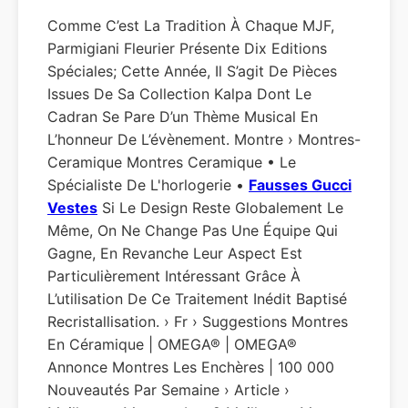
Comme C’est La Tradition À Chaque MJF,
Parmigiani Fleurier Présente Dix Editions
Spéciales; Cette Année, Il S’agit De Pièces
Issues De Sa Collection Kalpa Dont Le
Cadran Se Pare D’un Thème Musical En
L’honneur De L’évènement. Montre › Montres-
Ceramique Montres Ceramique • Le
Spécialiste De L'horlogerie •
Fausses Gucci
Vestes
Si Le Design Reste Globalement Le
Même, On Ne Change Pas Une Équipe Qui
Gagne, En Revanche Leur Aspect Est
Particulièrement Intéressant Grâce À
L’utilisation De Ce Traitement Inédit Baptisé
Recristallisation. › Fr › Suggestions Montres
En Céramique | OMEGA® | OMEGA®
Annonce Montres Les Enchères | 100 000
Nouveautés Par Semaine › Article ›