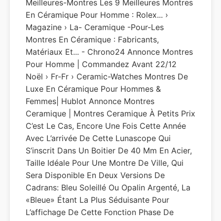
Meilleures-Montres Les 9 Meilleures Montres
En Céramique Pour Homme : Rolex... ›
Magazine › La- Ceramique -pour-Les
Montres En Céramique : Fabricants,
Matériaux Et... - Chrono24 Annonce Montres
Pour Homme | Commandez Avant 22/12
Noël › Fr-Fr › Ceramic-Watches Montres De
Luxe En Céramique Pour Hommes &
Femmes| Hublot Annonce Montres
Ceramique | Montres Ceramique À Petits Prix
C’est Le Cas, Encore Une Fois Cette Année
Avec L’arrivée De Cette Lunascope Qui
S’inscrit Dans Un Boitier De 40 Mm En Acier,
Taille Idéale Pour Une Montre De Ville, Qui
Sera Disponible En Deux Versions De
Cadrans: Bleu Soleillé Ou Opalin Argenté, La
«bleue» Étant La Plus Séduisante Pour
L’affichage De Cette Fonction Phase De