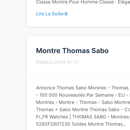
Classe Montre Pour Homme Classe : Élégan
Lire La Suite
Montre Thomas Sabo
Publié Le 2024-07-13
Annonce Thomas Sabo Montres - Thomas S
- 100 000 Nouveautés Par Semaine › EU ›
Montres › Montre - Thomas - Sabo Montres
Thomas + Sabo Montre Thomas Sabo - Cdi
Fr_FR Watches | THOMAS SABO › Montres- 
5292F2807230 Soldes Montre Thomas...