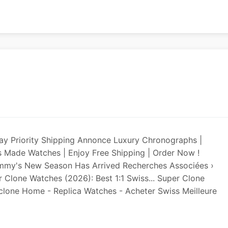
ay Priority Shipping Annonce Luxury Chronographs |
 Made Watches | Enjoy Free Shipping | Order Now !
mmy's New Season Has Arrived Recherches Associées ›
r Clone Watches (2026): Best 1:1 Swiss... Super Clone
clone Home - Replica Watches - Acheter Swiss Meilleure