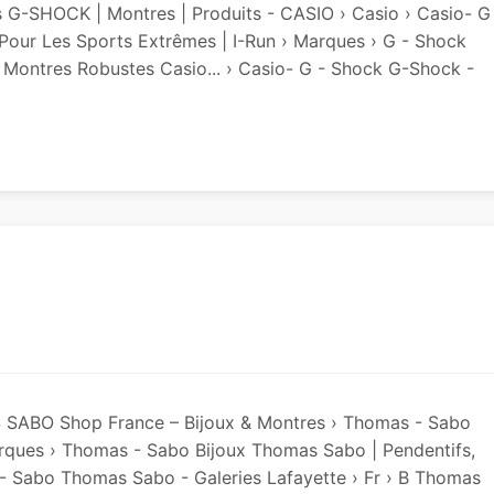
 G-SHOCK | Montres | Produits - CASIO › Casio › Casio- G
our Les Sports Extrêmes | I-Run › Marques › G - Shock
Montres Robustes Casio... › Casio- G - Shock G-Shock -
 SABO Shop France – Bijoux & Montres › Thomas - Sabo
ues › Thomas - Sabo Bijoux Thomas Sabo | Pendentifs,
 - Sabo Thomas Sabo - Galeries Lafayette › Fr › B Thomas