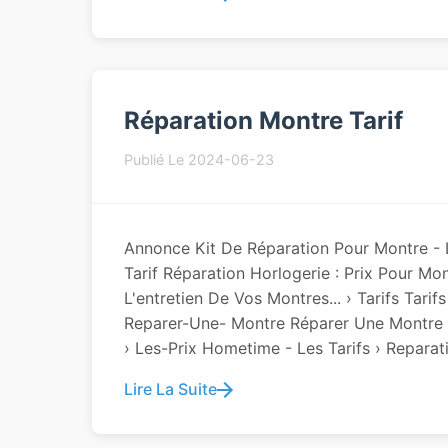
Réparation Montre Tarif
Publié Le 2024-06-23
Annonce Kit De Réparation Pour Montre - L
Tarif Réparation Horlogerie : Prix Pour Mo
L'entretien De Vos Montres... › Tarifs Tarif
Reparer-Une- Montre Réparer Une Montre Au
› Les-Prix Hometime - Les Tarifs › Reparati
Lire La Suite