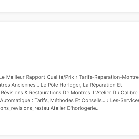
e Meilleur Rapport Qualité/Prix › Tarifs-Reparation-Montre
ntres Anciennes... Le Pôle Horloger, La Réparation Et
s Révisions & Restaurations De Montres. L'Atelier Du Calibre 
tomatique : Tarifs, Méthodes Et Conseils... › Les-Service
ons_revisions_restau Atelier D'horlogerie...