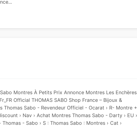
ce...
abo Montres À Petits Prix Annonce Montres Les Enchères
 Fr_FR Official THOMAS SABO Shop France – Bijoux &
 Thomas Sabo - Revendeur Officiel - Ocarat › R- Montre 
scount › Nav › Achat Montres Thomas Sabo - Darty › EU 
Thomas - Sabo › S : Thomas Sabo : Montres › Cat ›