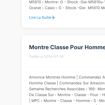
M5610 › Montre- G - Shock -gw-M5610u-
Ocarat › Casio › G - Shock -gw- M5610 Mo
Lire La Suite
Montre Classe Pour Homm
Publié Le 2024-07-16
Annonce Montres Homme | Commandez Ava
Homme Classe | Commandez Sur Amazon A
Semaine Recherches Associées › 166- Mo
De Classe Sur › Montre - Classe - Pour 
| MPC › Montre - Classe - Homme › S : M