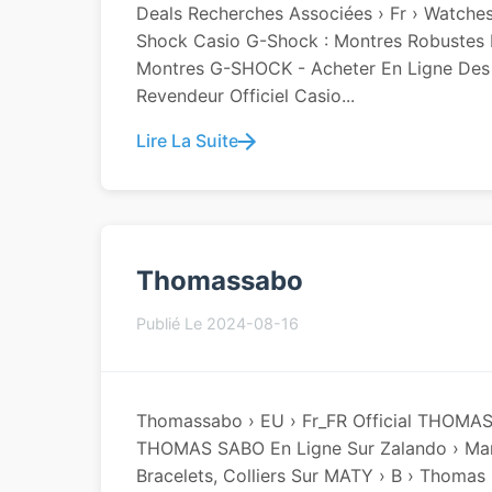
Deals Recherches Associées › Fr › Watches
Shock Casio G-Shock : Montres Robustes P
Montres G-SHOCK - Acheter En Ligne Des 
Revendeur Officiel Casio...
Lire La Suite
Thomassabo
Publié Le 2024-08-16
Thomassabo › EU › Fr_FR Official THOMAS
THOMAS SABO En Ligne Sur Zalando › Marq
Bracelets, Colliers Sur MATY › B › Thomas