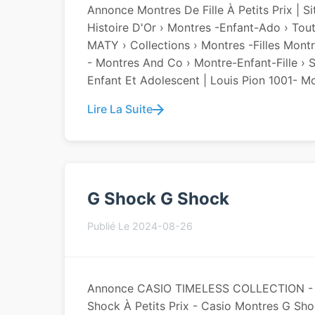
Annonce Montres De Fille À Petits Prix | Si
Histoire D'Or › Montres -enfant-Ado › Tou
MATY › Collections › Montres -filles Montre
- Montres And Co › Montre-Enfant-Fille › S
Enfant Et Adolescent | Louis Pion 1001- Mon
Lire La Suite
G Shock G Shock
Publié Le 2024-08-26
Annonce CASIO TIMELESS COLLECTION - M
Shock À Petits Prix - Casio Montres G S