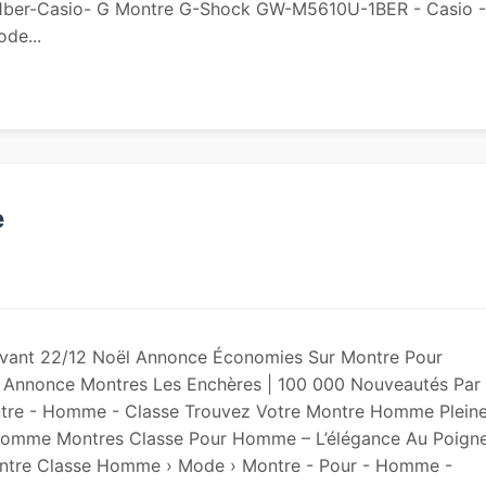
1ber-Casio- G Montre G-Shock GW-M5610U-1BER - Casio -
de...
e
nt 22/12 Noël Annonce Économies Sur Montre Pour
nnonce Montres Les Enchères | 100 000 Nouveautés Par
ntre - Homme - Classe Trouvez Votre Montre Homme Plein
- Homme Montres Classe Pour Homme – L’élégance Au Poign
ontre Classe Homme › Mode › Montre - Pour - Homme -