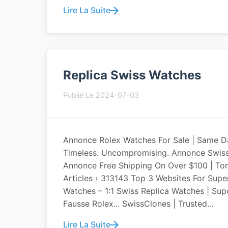
Lire La Suite
Replica Swiss Watches
Publié Le 2024-07-03
Annonce Rolex Watches For Sale | Same D
Timeless. Uncompromising. Annonce Swiss
Annonce Free Shipping On Over $100 | To
Articles › 313143 Top 3 Websites For Supe
Watches – 1:1 Swiss Replica Watches | Sup
Fausse Rolex... SwissClones | Trusted...
Lire La Suite