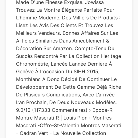
Made D'une Finesse Exquise. Jowissa :
Trouvez La Montre Élégante Parfaite Pour
L'homme Moderne. Des Milliers De Produits :
Lisez Les Avis Des Clients Et Trouvez Les
Meilleurs Vendeurs. Bonnes Affaires Sur Les
Articles Similaires Dans Ameublement &
Décoration Sur Amazon. Compte-Tenu Du
Succès Rencontré Par La Collection Heritage
Chronométrie, Lancée L’année Dernière À
Genève À L’occasion Du SIHH 2015,
Montblanc A Donc Décidé De Continuer Le
Développement De Cette Gamme Déjà Riche
De Plusieurs Complications, Avec L’arrivée
L’an Prochain, De Deux Nouveaux Modèles.
9.0/10 (117333 Commentaires) › Epoca-R
Montre Maserati R | Louis Pion › Montres-
Maserati -offre-St-Valentin Montres Maserati
- Cadran Vert - La Nouvelle Collection