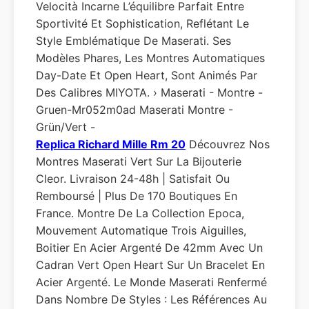
Velocità Incarne L’équilibre Parfait Entre
Sportivité Et Sophistication, Reflétant Le
Style Emblématique De Maserati. Ses
Modèles Phares, Les Montres Automatiques
Day-Date Et Open Heart, Sont Animés Par
Des Calibres MIYOTA. › Maserati - Montre -
Gruen-Mr052m0ad Maserati Montre -
Grün/vert -
Replica Richard Mille Rm 20
Découvrez Nos
Montres Maserati Vert Sur La Bijouterie
Cleor. Livraison 24-48h | Satisfait Ou
Remboursé | Plus De 170 Boutiques En
France. Montre De La Collection Epoca,
Mouvement Automatique Trois Aiguilles,
Boitier En Acier Argenté De 42mm Avec Un
Cadran Vert Open Heart Sur Un Bracelet En
Acier Argenté. Le Monde Maserati Renfermé
Dans Nombre De Styles : Les Références Au