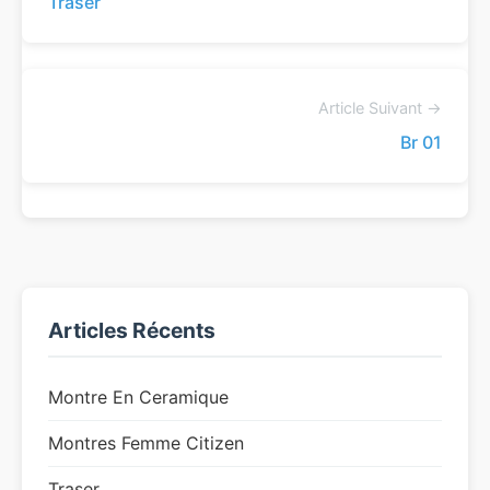
Traser
Article Suivant →
Br 01
Articles Récents
Montre En Ceramique
Montres Femme Citizen
Traser