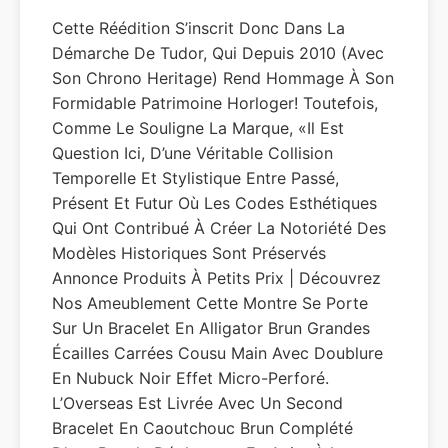
Cette Réédition S’inscrit Donc Dans La
Démarche De Tudor, Qui Depuis 2010 (avec
Son Chrono Heritage) Rend Hommage À Son
Formidable Patrimoine Horloger! Toutefois,
Comme Le Souligne La Marque, «il Est
Question Ici, D’une Véritable Collision
Temporelle Et Stylistique Entre Passé,
Présent Et Futur Où Les Codes Esthétiques
Qui Ont Contribué À Créer La Notoriété Des
Modèles Historiques Sont Préservés
Annonce Produits À Petits Prix | Découvrez
Nos Ameublement Cette Montre Se Porte
Sur Un Bracelet En Alligator Brun Grandes
Écailles Carrées Cousu Main Avec Doublure
En Nubuck Noir Effet Micro-Perforé.
L’Overseas Est Livrée Avec Un Second
Bracelet En Caoutchouc Brun Complété