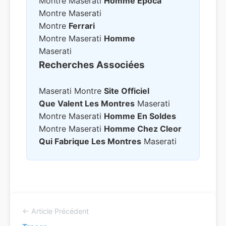
Montre Maserati
Homme Epoca
Montre Maserati
Montre
Ferrari
Montre Maserati
Homme
Maserati
Recherches Associées
Maserati Montre
Site Officiel
Que Valent Les Montres
Maserati
Montre Maserati
Homme En Soldes
Montre Maserati
Homme Chez Cleor
Qui Fabrique Les Montres
Maserati
← Article Précédent