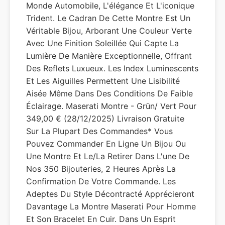
Monde Automobile, L'élégance Et L'iconique
Trident. Le Cadran De Cette Montre Est Un
Véritable Bijou, Arborant Une Couleur Verte
Avec Une Finition Soleillée Qui Capte La
Lumière De Manière Exceptionnelle, Offrant
Des Reflets Luxueux. Les Index Luminescents
Et Les Aiguilles Permettent Une Lisibilité
Aisée Même Dans Des Conditions De Faible
Éclairage. Maserati Montre - Grün/ Vert Pour
349,00 € (28/12/2025) Livraison Gratuite
Sur La Plupart Des Commandes* Vous
Pouvez Commander En Ligne Un Bijou Ou
Une Montre Et Le/la Retirer Dans L'une De
Nos 350 Bijouteries, 2 Heures Après La
Confirmation De Votre Commande. Les
Adeptes Du Style Décontracté Apprécieront
Davantage La Montre Maserati Pour Homme
Et Son Bracelet En Cuir. Dans Un Esprit