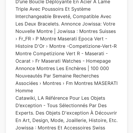
D’une Boucle Déployante En Acier À Lame
Triple Avec Poussoirs Et Système
Interchangeable Breveté, Compatible Avec
Les Deux Bracelets. Annonce Jowissa: Votre
Nouvelle Montre | Jowissa : Montres Suisses
› Fr_FR › P Montre Maserati Epoca Vert -
Histoire D'Or › Montre -competizione-Vert-R
Montre Competizione Vert R - Maserati -
Ocarat › Fr Maserati Watches - Homepage
Annonce Montres Les Enchères | 100 000
Nouveautés Par Semaine Recherches
Associées › Montres › Fm Montres MASERATI
Homme
Catawiki, LA Référence Pour Les Objets
D’exception - Tous Sélectionnés Par Des
Experts. Des Objets D'exception À Découvrir
En Art, Design, Mode, Joaillerie, Histoire, Etc.
Jowissa : Montres Et Accessoires Swiss