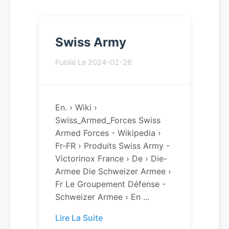
Swiss Army
Publié Le 2024-02-26
En. › Wiki ›
Swiss_Armed_Forces Swiss
Armed Forces - Wikipedia ›
Fr-FR › Produits Swiss Army -
Victorinox France › De › Die-
Armee Die Schweizer Armee ›
Fr Le Groupement Défense -
Schweizer Armee › En ...
Lire La Suite