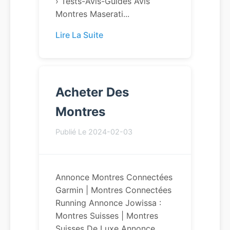
› Tests-Avis-Guides Avis
Montres Maserati...
Lire La Suite
Acheter Des
Montres
Publié Le 2024-02-03
Annonce Montres Connectées
Garmin | Montres Connectées
Running Annonce Jowissa :
Montres Suisses | Montres
Suisses De Luxe Annonce