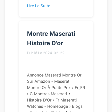
Lire La Suite
Montre Maserati
Histoire D'or
Publié Le 2024-02-22
Annonce Maserati Montre Or
Sur Amazon - Maserati
Montre Or À Petits Prix › Fr_FR
› C Montres Maserati •
Histoire D'Or › Fr Maserati
Watches - Homepage › Blogs